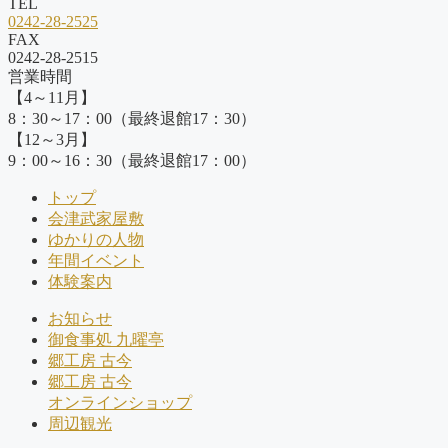
TEL
0242-28-2525
FAX
0242-28-2515
営業時間
【4～11月】
8：30～17：00（最終退館17：30）
【12～3月】
9：00～16：30（最終退館17：00）
トップ
会津武家屋敷
ゆかりの人物
年間イベント
体験案内
お知らせ
御食事処 九曜亭
郷工房 古今
郷工房 古今
オンラインショップ
周辺観光