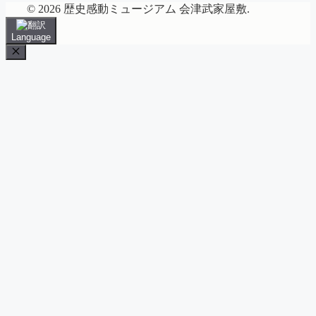
© 2026 歴史感動ミュージアム 会津武家屋敷.
Language
Close