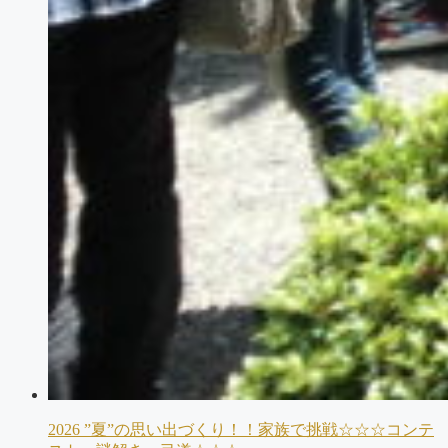
2026 ”夏”の思い出づくり！！家族で挑戦☆☆☆コンテ