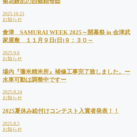
菊花繚乱の西郷頼母邸
2025.10.21
お知らせ
會津 SAMURAI WEEK 2025～開幕祭 in 会津武
家屋敷 １１月９日(日)９：３０～
2025.9.6
お知らせ
場内『藩米精米所』補修工事完了致しました。ー
水車可動は調整中ですー
2025.8.24
お知らせ
2025夏休み絵付けコンテスト入賞者発表！！
2025.8.5
お知らせ