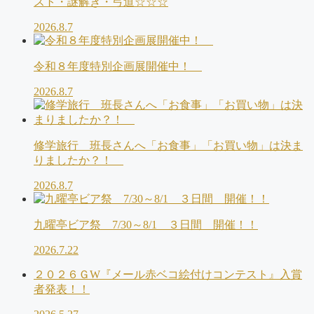
スト・謎解き・弓道☆☆☆
2026.8.7
令和８年度特別企画展開催中！
2026.8.7
修学旅行 班長さんへ「お食事」「お買い物」は決ま
りましたか？！
2026.8.7
九曜亭ビア祭 7/30～8/1 ３日間 開催！！
2026.7.22
２０２６ＧW『メール赤ベコ絵付けコンテスト』入賞
者発表！！