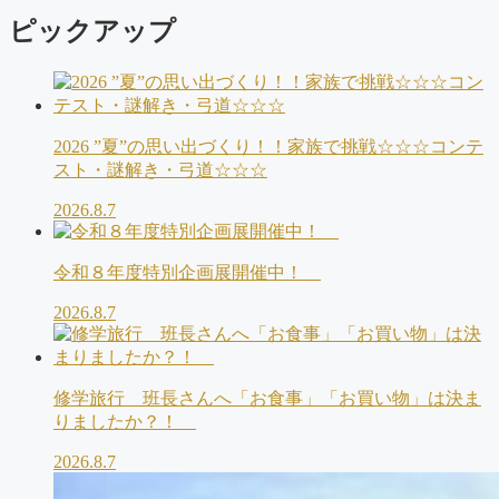
ピックアップ
2026 ”夏”の思い出づくり！！家族で挑戦☆☆☆コンテ
スト・謎解き・弓道☆☆☆
2026.8.7
令和８年度特別企画展開催中！
2026.8.7
修学旅行 班長さんへ「お食事」「お買い物」は決ま
りましたか？！
2026.8.7