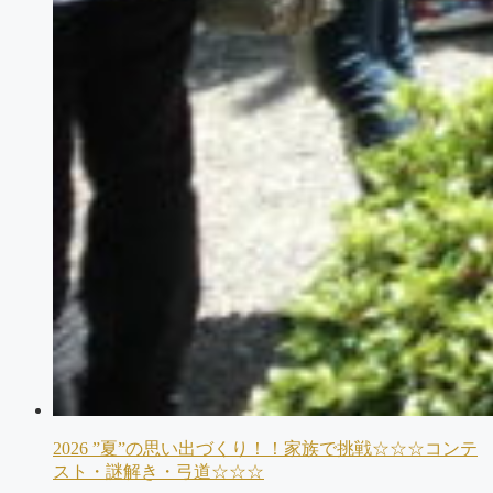
2026 ”夏”の思い出づくり！！家族で挑戦☆☆☆コンテ
スト・謎解き・弓道☆☆☆