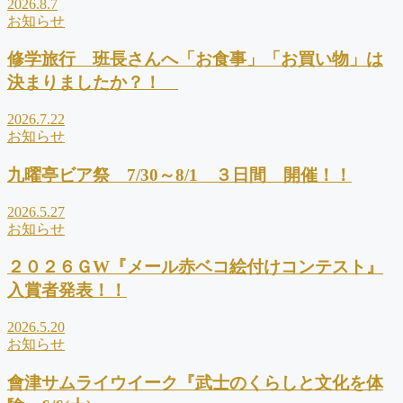
2026.8.7
お知らせ
修学旅行 班長さんへ「お食事」「お買い物」は
決まりましたか？！
2026.7.22
お知らせ
九曜亭ビア祭 7/30～8/1 ３日間 開催！！
2026.5.27
お知らせ
２０２６ＧW『メール赤ベコ絵付けコンテスト』
入賞者発表！！
2026.5.20
お知らせ
會津サムライウイーク『武士のくらしと文化を体