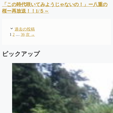
「この時代咲いてみようじゃないの！」ー八重の
桜ー再放送！！1/５～
過去の投稿
ペ
ペ
ペ
1
2
…
36
次
→
ー
ー
ー
ジ
ジ
ジ
ピックアップ