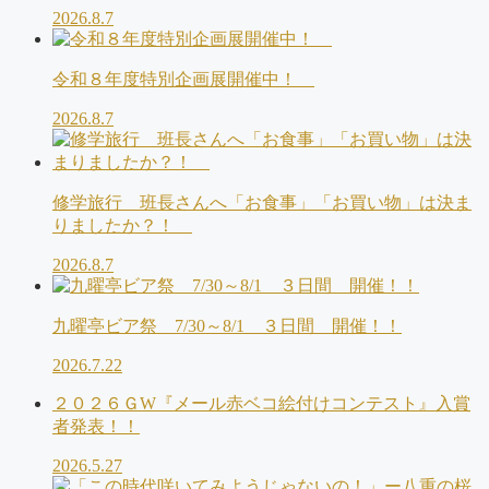
2026.8.7
令和８年度特別企画展開催中！
2026.8.7
修学旅行 班長さんへ「お食事」「お買い物」は決ま
りましたか？！
2026.8.7
九曜亭ビア祭 7/30～8/1 ３日間 開催！！
2026.7.22
２０２６ＧW『メール赤ベコ絵付けコンテスト』入賞
者発表！！
2026.5.27