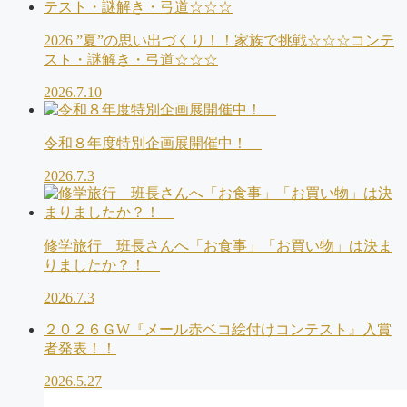
2026 ”夏”の思い出づくり！！家族で挑戦☆☆☆コンテ
スト・謎解き・弓道☆☆☆
2026.7.10
令和８年度特別企画展開催中！
2026.7.3
修学旅行 班長さんへ「お食事」「お買い物」は決ま
りましたか？！
2026.7.3
２０２６ＧW『メール赤ベコ絵付けコンテスト』入賞
者発表！！
2026.5.27