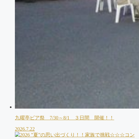
九曜亭ビア祭 7/30～8/1 ３日間 開催！！
2026.7.22