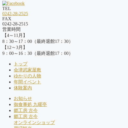
TEL
0242-28-2525
FAX
0242-28-2515
営業時間
【4～11月】
8：30～17：00（最終退館17：30）
【12～3月】
9：00～16：30（最終退館17：00）
トップ
会津武家屋敷
ゆかりの人物
年間イベント
体験案内
お知らせ
御食事処 九曜亭
郷工房 古今
郷工房 古今
オンラインショップ