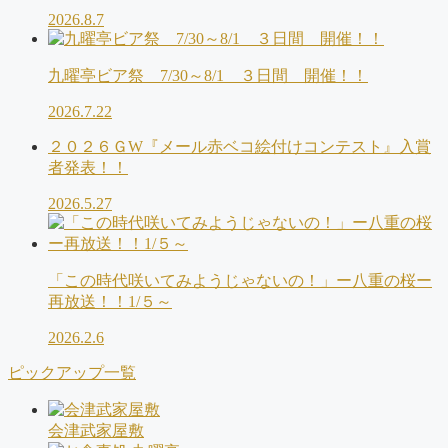
2026.8.7
九曜亭ビア祭 7/30～8/1 ３日間 開催！！
2026.7.22
２０２６ＧW『メール赤ベコ絵付けコンテスト』入賞
者発表！！
2026.5.27
「この時代咲いてみようじゃないの！」ー八重の桜ー
再放送！！1/５～
2026.2.6
ピックアップ一覧
会津武家屋敷