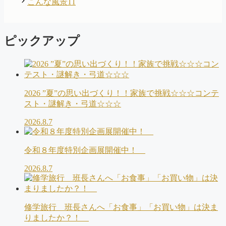
こんな風景11
リ
ー
ピックアップ
2026 ”夏”の思い出づくり！！家族で挑戦☆☆☆コンテ
スト・謎解き・弓道☆☆☆
2026.8.7
令和８年度特別企画展開催中！
2026.8.7
修学旅行 班長さんへ「お食事」「お買い物」は決ま
りましたか？！