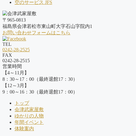
空のサービス JFS
〒965-0813
福島県会津若松市東山町大字石山字院内1
お問い合わせフォームはこちら
TEL
0242-28-2525
FAX
0242-28-2515
営業時間
【4～11月】
8：30～17：00（最終退館17：30）
【12～3月】
9：00～16：30（最終退館17：00）
トップ
会津武家屋敷
ゆかりの人物
年間イベント
体験案内