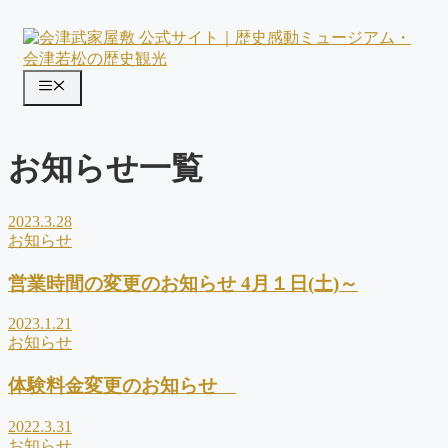
コ
ン
テ
ン
メ
ツ
ニ
へ
ス
ュ
お知らせ一覧
キ
ー
ッ
プ
2023.3.28
お知らせ
営業時間の変更のお知らせ 4月１日(土)～
2023.1.21
お知らせ
体験料金変更のお知らせ
2022.3.31
お知らせ