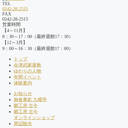
TEL
0242-28-2525
FAX
0242-28-2515
営業時間
【4～11月】
8：30～17：00（最終退館17：30）
【12～3月】
9：00～16：30（最終退館17：00）
トップ
会津武家屋敷
ゆかりの人物
年間イベント
体験案内
お知らせ
御食事処 九曜亭
郷工房 古今
郷工房 古今
オンラインショップ
周辺観光