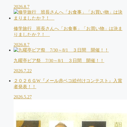
2026.8.7
修学旅行 班長さんへ「お食事」「お買い物」は決ま
りましたか？！
2026.8.7
九曜亭ビア祭 7/30～8/1 ３日間 開催！！
2026.7.22
２０２６ＧW『メール赤ベコ絵付けコンテスト』入賞
者発表！！
2026.5.27