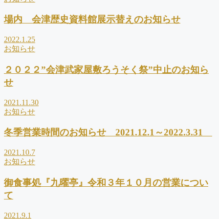
場内 会津歴史資料館展示替えのお知らせ
2022.1.25
お知らせ
２０２２”会津武家屋敷ろうそく祭”中止のお知ら
せ
2021.11.30
お知らせ
冬季営業時間のお知らせ 2021.12.1～2022.3.31
2021.10.7
お知らせ
御食事処『九曜亭』令和３年１０月の営業につい
て
2021.9.1