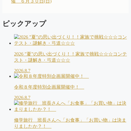
催 ６月３０日(日)
ピックアップ
2026 ”夏”の思い出づくり！！家族で挑戦☆☆☆コンテ
スト・謎解き・弓道☆☆☆
2026.8.7
令和８年度特別企画展開催中！
2026.8.7
修学旅行 班長さんへ「お食事」「お買い物」は決ま
りましたか？！