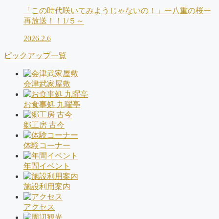
「この時代咲いてみようじゃないの！」ー八重の桜ー
再放送！！1/５～
2026.2.6
ピックアップ一覧
会津武家屋敷
お食事処 九曜亭
郷工房 古今
体験コーナー
年間イベント
施設利用案内
アクセス