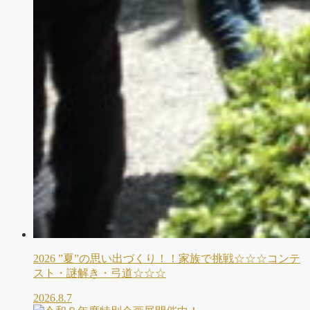
2026 ”夏”の思い出づくり！！家族で挑戦☆☆☆コンテ
スト・謎解き・弓道☆☆☆
2026.8.7