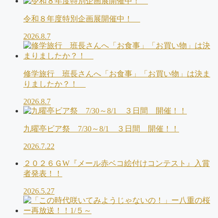
令和８年度特別企画展開催中！
2026.8.7
修学旅行 班長さんへ「お食事」「お買い物」は決ま
りましたか？！
2026.8.7
九曜亭ビア祭 7/30～8/1 ３日間 開催！！
2026.7.22
２０２６ＧW『メール赤ベコ絵付けコンテスト』入賞
者発表！！
2026.5.27