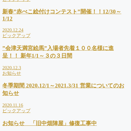
新春”赤べこ絵付けコンテスト”開催！！12/30～
1/12
2020.12.24
ピックアップ
”会津天満宮絵馬”入場者先着１００名様に進
呈！！ 新年1/1～３の３日間
2020.12.3
お知らせ
冬季期間 2020.12/1～2021.3/31 営業についてのお
知らせ
2020.11.16
ピックアップ
お知らせ 「旧中畑陣屋」修復工事中