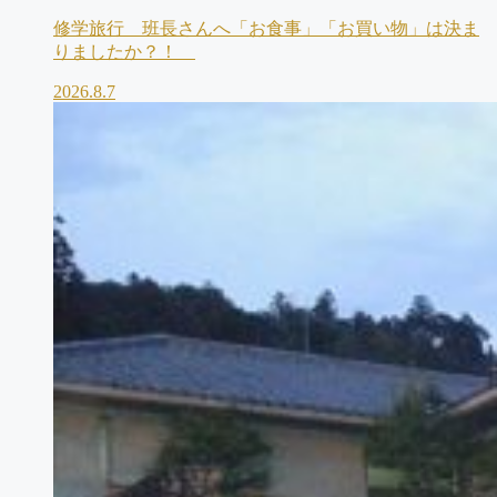
修学旅行 班長さんへ「お食事」「お買い物」は決ま
りましたか？！
2026.8.7