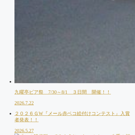
九曜亭ビア祭 7/30～8/1 ３日間 開催！！
2026.7.22
２０２６ＧW『メール赤ベコ絵付けコンテスト』入賞
者発表！！
2026.5.27