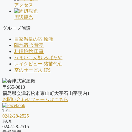
アクセス
周辺観光
グループ施設
自家温泉の宿 原瀧
隠れ宿 今昔亭
料理旅館 田事
うまいもん処 ろばたや
レイクビュー 猪苗代荘
空のサービス JFS
〒965-0813
福島県会津若松市東山町大字石山字院内1
お問い合わせフォームはこちら
TEL
0242-28-2525
FAX
0242-28-2515