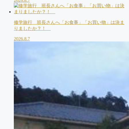
2026.8.7
修学旅行 班長さんへ「お食事」「お買い物」は決ま
りましたか？！
2026.8.7