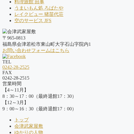
料理旅館 田事
うまいもん処 ろばたや
レイクビュー 猪苗代荘
空のサービス JFS
〒965-0813
福島県会津若松市東山町大字石山字院内1
お問い合わせフォームはこちら
TEL
0242-28-2525
FAX
0242-28-2515
営業時間
【4～11月】
8：30～17：00（最終退館17：30）
【12～3月】
9：00～16：30（最終退館17：00）
トップ
会津武家屋敷
ゆかりの人物