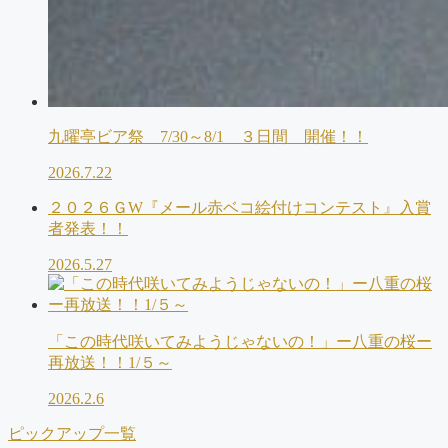
九曜亭ビア祭 7/30～8/1 ３日間 開催！！
2026.7.22
２０２６ＧW『メール赤ベコ絵付けコンテスト』入賞
者発表！！
2026.5.27
「この時代咲いてみようじゃないの！」ー八重の桜ー
再放送！！1/５～
2026.2.6
ピックアップ一覧