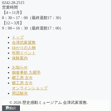
0242-28-2515
営業時間
【4～11月】
8：30～17：00（最終退館17：30）
【12～3月】
9：00～16：30（最終退館17：00）
トップ
会津武家屋敷
ゆかりの人物
年間イベント
体験案内
お知らせ
御食事処 九曜亭
郷工房 古今
郷工房 古今
オンラインショップ
周辺観光
© 2026 歴史感動ミュージアム 会津武家屋敷.