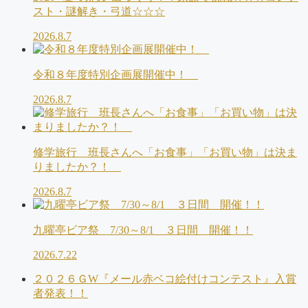
スト・謎解き・弓道☆☆☆
2026.8.7
令和８年度特別企画展開催中！
2026.8.7
修学旅行 班長さんへ「お食事」「お買い物」は決ま
りましたか？！
2026.8.7
九曜亭ビア祭 7/30～8/1 ３日間 開催！！
2026.7.22
２０２６ＧW『メール赤ベコ絵付けコンテスト』入賞
者発表！！