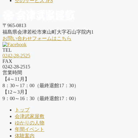
空のサービス JFS
〒965-0813
福島県会津若松市東山町大字石山字院内1
お問い合わせフォームはこちら
TEL
0242-28-2525
FAX
0242-28-2515
営業時間
【4～11月】
8：30～17：00（最終退館17：30）
【12～3月】
9：00～16：30（最終退館17：00）
トップ
会津武家屋敷
ゆかりの人物
年間イベント
体験案内