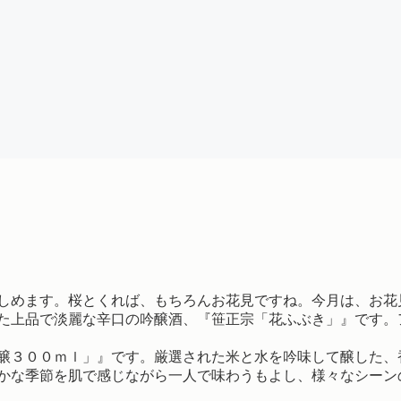
しめます。桜とくれば、もちろんお花見ですね。今月は、お花
た上品で淡麗な辛口の吟醸酒、『笹正宗「花ふぶき」』です。
醸３００ｍｌ」』です。厳選された米と水を吟味して醸した、
かな季節を肌で感じながら一人で味わうもよし、様々なシーン