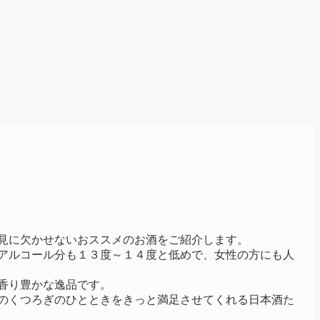
見に欠かせないおススメのお酒をご紹介します。
アルコール分も１３度～１４度と低めで、女性の方にも人
香り豊かな逸品です。
のくつろぎのひとときをきっと満足させてくれる日本酒た