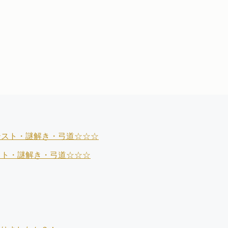
テスト・謎解き・弓道☆☆☆