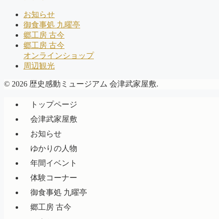
お知らせ
御食事処 九曜亭
郷工房 古今
郷工房 古今
オンラインショップ
周辺観光
© 2026 歴史感動ミュージアム 会津武家屋敷.
トップページ
会津武家屋敷
お知らせ
ゆかりの人物
年間イベント
体験コーナー
御食事処 九曜亭
郷工房 古今