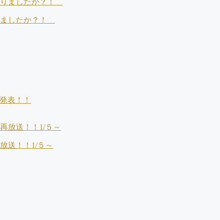
りましたか？！
発表！！
放送！！1/５～