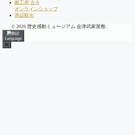
郷工房 古今
オンラインショップ
周辺観光
© 2026 歴史感動ミュージアム 会津武家屋敷.
Language
Close