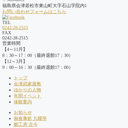
福島県会津若松市東山町大字石山字院内1
お問い合わせフォームはこちら
TEL
0242-28-2525
FAX
0242-28-2515
営業時間
【4～11月】
8：30～17：00（最終退館17：30）
【12～3月】
9：00～16：30（最終退館17：00）
トップ
会津武家屋敷
ゆかりの人物
年間イベント
体験案内
お知らせ
御食事処 九曜亭
郷工房 古今