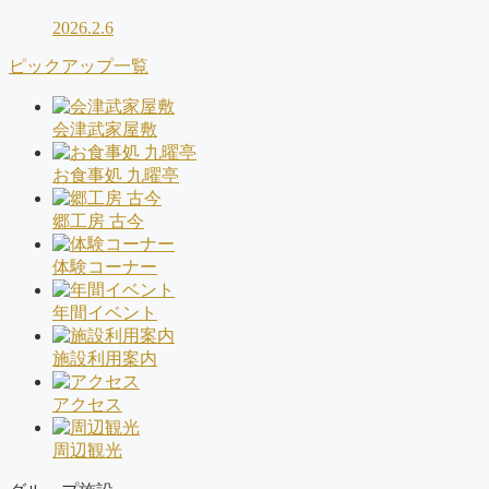
2026.2.6
ピックアップ一覧
会津武家屋敷
お食事処 九曜亭
郷工房 古今
体験コーナー
年間イベント
施設利用案内
アクセス
周辺観光