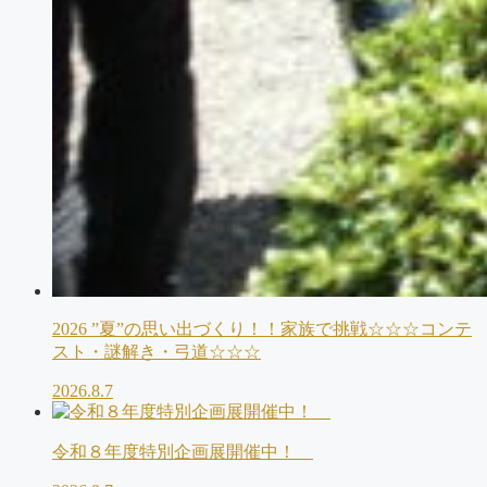
2026 ”夏”の思い出づくり！！家族で挑戦☆☆☆コンテ
スト・謎解き・弓道☆☆☆
2026.8.7
令和８年度特別企画展開催中！